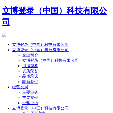
立博登录（中国）科技有限公
司
立博登录（中国）科技有限公司
立博登录（中国）科技有限公司
企业简介
立博登录（中国）科技有限公司
组织架构
资质荣誉
品质承诺
联系我们
经营发展
主要业务
主要案例
经营业绩
立博登录（中国）科技有限公司