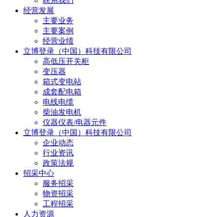
联系我们
经营发展
主要业务
主要案例
经营业绩
立博登录（中国）科技有限公司
高低压开关柜
变压器
箱式变电站
成套配电箱
电线电缆
柴油发电机
仪器仪表/电器元件
立博登录（中国）科技有限公司
企业动态
行业资讯
政策法规
招采中心
服务招采
物资招采
工程招采
人力资源