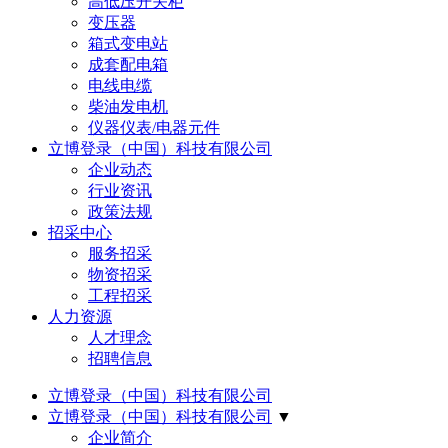
高低压开关柜
变压器
箱式变电站
成套配电箱
电线电缆
柴油发电机
仪器仪表/电器元件
立博登录（中国）科技有限公司
企业动态
行业资讯
政策法规
招采中心
服务招采
物资招采
工程招采
人力资源
人才理念
招聘信息
立博登录（中国）科技有限公司
立博登录（中国）科技有限公司
▼
企业简介