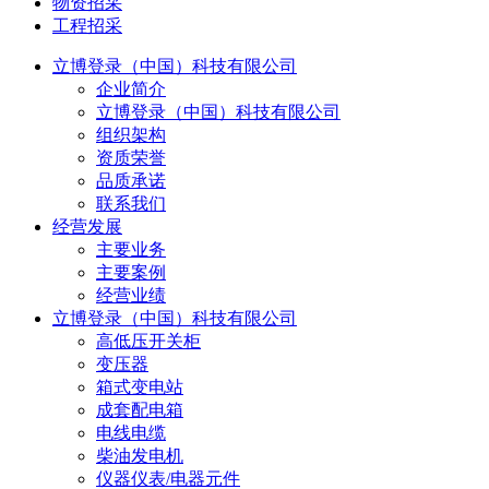
物资招采
工程招采
立博登录（中国）科技有限公司
企业简介
立博登录（中国）科技有限公司
组织架构
资质荣誉
品质承诺
联系我们
经营发展
主要业务
主要案例
经营业绩
立博登录（中国）科技有限公司
高低压开关柜
变压器
箱式变电站
成套配电箱
电线电缆
柴油发电机
仪器仪表/电器元件