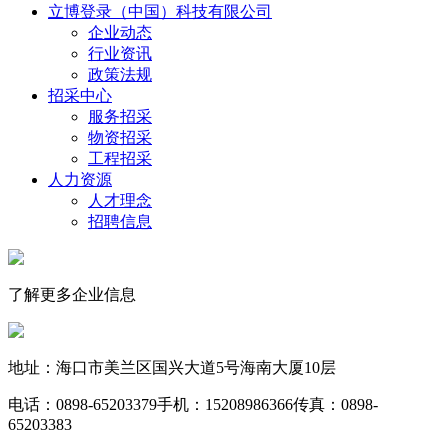
立博登录（中国）科技有限公司
企业动态
行业资讯
政策法规
招采中心
服务招采
物资招采
工程招采
人力资源
人才理念
招聘信息
了解更多企业信息
地址：海口市美兰区国兴大道5号海南大厦10层
电话：0898-65203379
手机：15208986366
传真：0898-
65203383